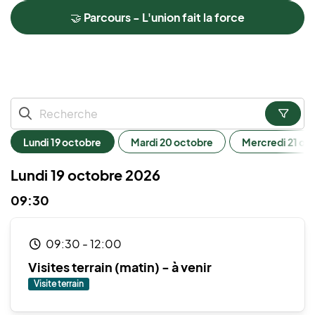
🤝 Parcours - L'union fait la force
lundi 19 octobre
mardi 20 octobre
mercredi 21 o
Lundi 19 octobre 2026
09:30
09:30
-
12:00
Visites terrain (matin) - à venir
Visite terrain