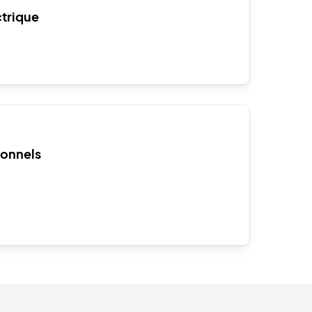
ctrique
ionnels