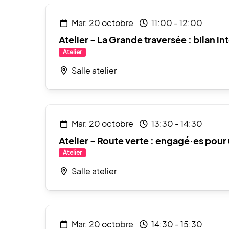
mar. 20 octobre
11:00
-
12:00
Atelier - La Grande traversée : bilan 
Atelier
Salle atelier
mar. 20 octobre
13:30
-
14:30
Atelier - Route verte : engagé·es pou
Atelier
Salle atelier
mar. 20 octobre
14:30
-
15:30