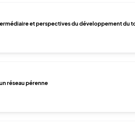
intermédiaire et perspectives du développement du t
r un réseau pérenne