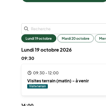
lundi 19 octobre
mardi 20 octobre
me
Lundi 19 octobre 2026
09:30
09:30
-
12:00
Visites terrain (matin) - à venir
Visite terrain
14:00