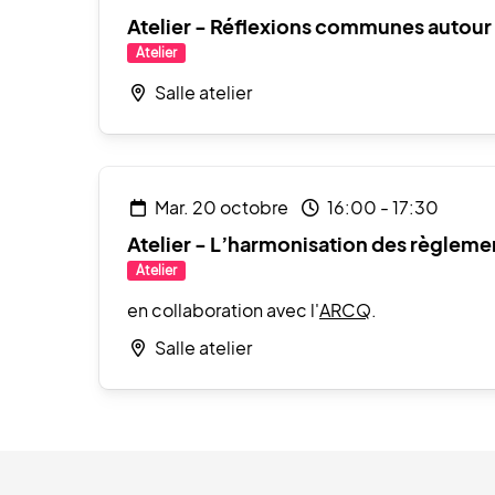
Atelier - Réflexions communes autour d
Atelier
Salle atelier
mar. 20 octobre
16:00
-
17:30
Atelier - L’harmonisation des règlemen
Atelier
en collaboration avec l'
ARCQ
.
Salle atelier